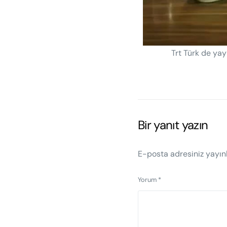
Trt Türk de ya
Bir yanıt yazın
E-posta adresiniz yayı
Yorum
*