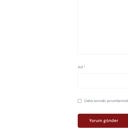
Ad
*
Daha sonraki yorumlarımda 