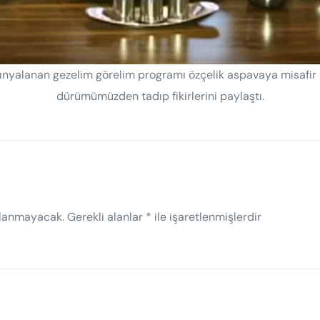
yınyalanan gezelim görelim programı özçelik aspavaya misafir
dürümümüzden tadıp fikirlerini paylaştı.
nlanmayacak.
Gerekli alanlar
*
ile işaretlenmişlerdir